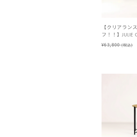
【クリアランス
フ！！】JULIE C
¥63,800
(税込)