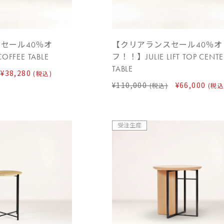
セール40％オ
【クリアランスセール40％オ
OFFEE TABLE
フ！！】JULIE LIFT TOP CENTE
TABLE
¥38,280
(税込)
¥110,000
¥66,000
(税込)
(税込
受注生産