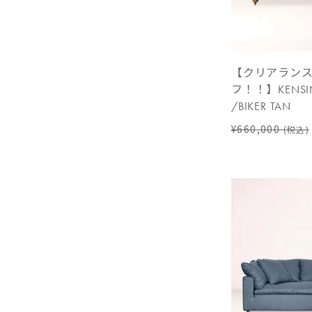
【クリアランス
フ！！】KENSIN
/BIKER TAN
¥660,000
(税込)