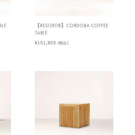
BLE
【RESORTIR】CORDOBA COFFEE
TABLE
¥151,800
(税込)