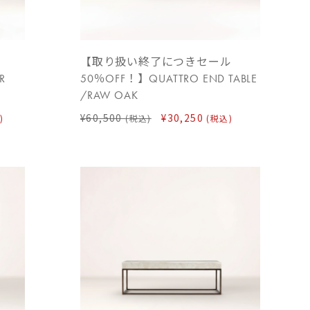
【取り扱い終了につきセール
R
50％OFF！】QUATTRO END TABLE
/RAW OAK
¥60,500
¥30,250
)
(税込)
(税込)