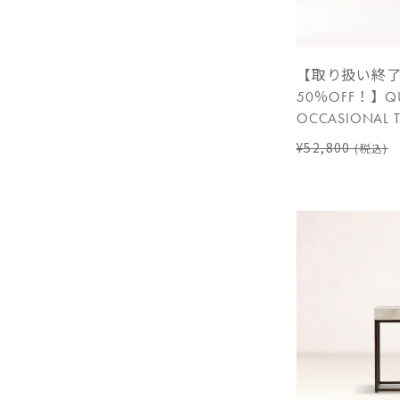
【取り扱い終
50％OFF！】QU
OCCASIONAL T
¥52,800
(税込)