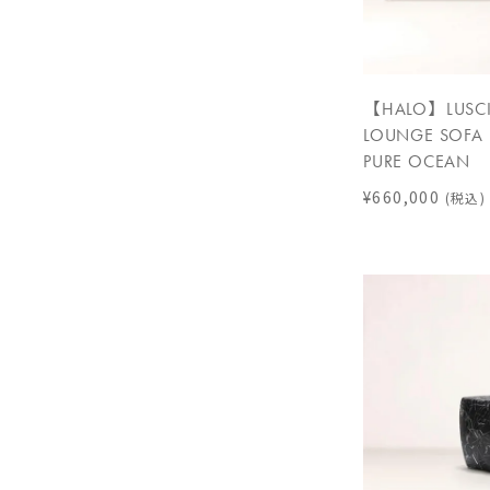
【HALO】LUSCI
LOUNGE SOFA 
PURE OCEAN
¥660,000
(税込)