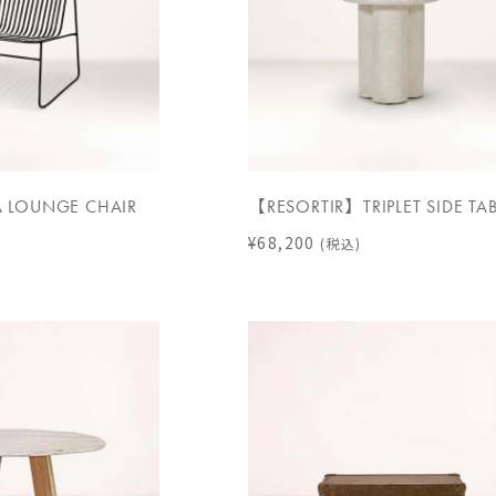
 LOUNGE CHAIR
【RESORTIR】TRIPLET SIDE TA
¥68,200
(税込)