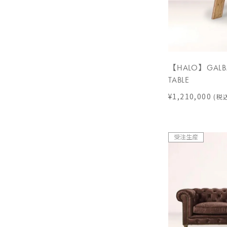
【HALO】GALBA
TABLE
¥1,210,000
(税
受注生産