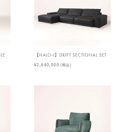
BLE
【HALO-t】DRIFT SECTIONAL SET
¥2,640,000
(税込)