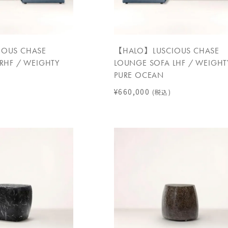
OUS CHASE
【HALO】LUSCIOUS CHASE
RHF / WEIGHTY
LOUNGE SOFA LHF / WEIGHT
PURE OCEAN
¥660,000
(税込)