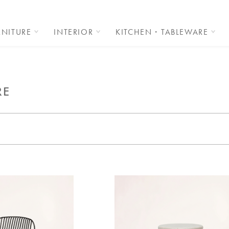
RNITURE
INTERIOR
KITCHEN・TABLEWARE
RE