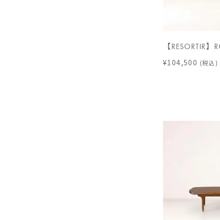
【RESORTIR】R
¥104,500
(税込)