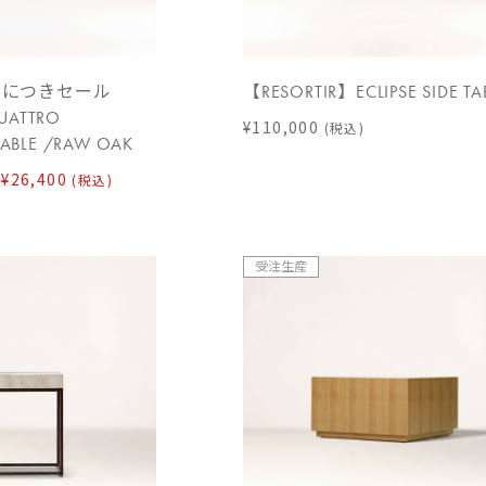
了につきセール
【RESORTIR】ECLIPSE SIDE TA
ATTRO
¥110,000
(税込)
ABLE /RAW OAK
¥26,400
(税込)
受注生産