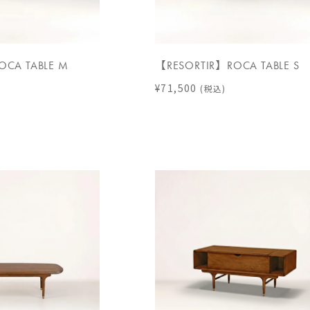
OCA TABLE M
【RESORTIR】ROCA TABLE S
¥71,500
(税込)