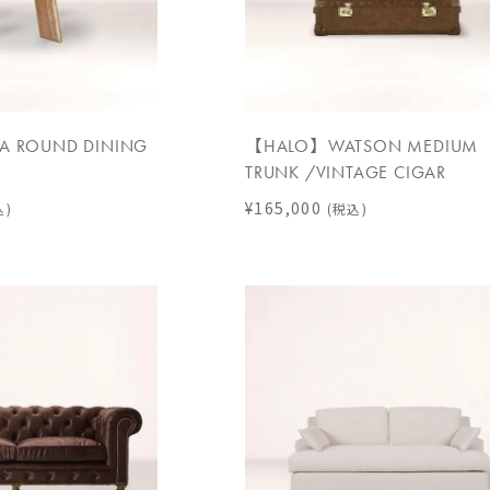
 ROUND DINING
【HALO】WATSON MEDIUM
TRUNK /VINTAGE CIGAR
¥165,000
込)
(税込)