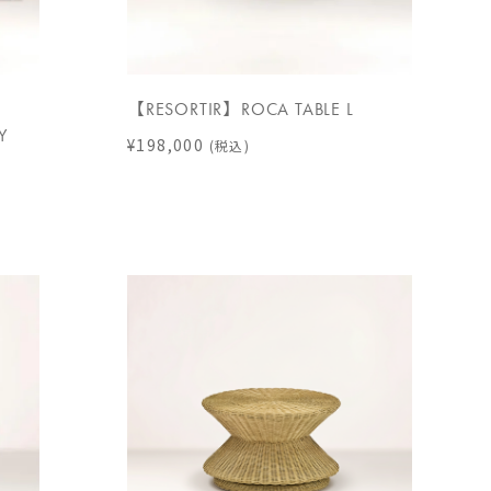
【RESORTIR】ROCA TABLE L
Y
¥198,000
(税込)