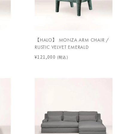
【HALO】 MONZA ARM CHAIR /
RUSTIC VELVET EMERALD
¥121,000
(税込)