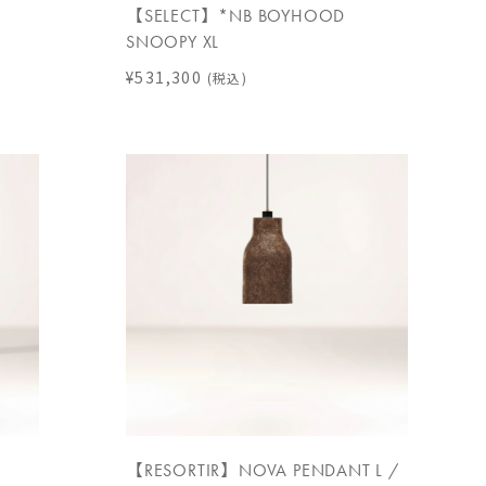
【SELECT】*NB BOYHOOD
SNOOPY XL
¥531,300
(税込)
【RESORTIR】NOVA PENDANT L /