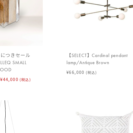
了につきセール
【SELECT】Cardinal pendant
LEQ SMALL
lamp/Antique Brown
TWOOD
¥66,000
(税込)
¥44,000
(税込)