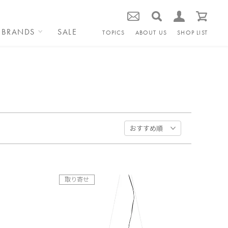
BRANDS
SALE
TOPICS
ABOUT US
SHOP LIST
取り寄せ