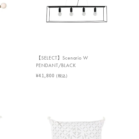
【SELECT】Scenario W
PENDANT/BLACK
¥41,800
(税込)