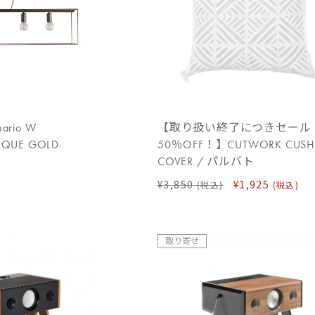
ario W
【取り扱い終了につきセール
IQUE GOLD
50％OFF！】CUTWORK CUSH
COVER / パルバト
¥3,850
¥1,925
(税込)
(税込)
取り寄せ