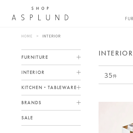
FU
HOME
INTERIOR
INTERIO
FURNITURE
INTERIOR
35
件
KITCHEN・TABLEWARE
BRANDS
SALE