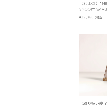
【SELECT】*N
SNOOPY SMAL
¥19,360
(税込)
【取り扱い終