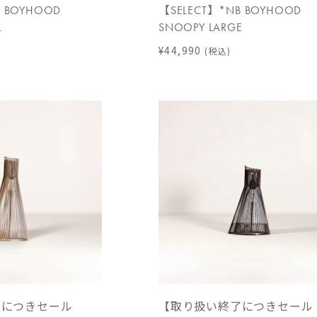
B BOYHOOD
【SELECT】*NB BOYHOOD
L
SNOOPY LARGE
¥44,990
(税込)
了につきセール
【取り扱い終了につきセール