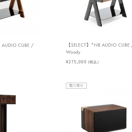
【SELECT】*NB AUDIO CUBE 
AUDIO CUBE /
Woody
¥275,000
(税込)
取り寄せ