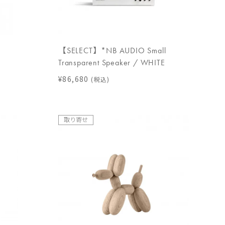
【SELECT】*NB AUDIO Small
Transparent Speaker / WHITE
¥86,680
(税込)
取り寄せ