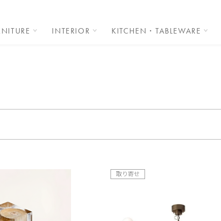
RNITURE
INTERIOR
KITCHEN・TABLEWARE
R
取り寄せ