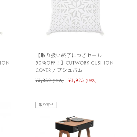
【取り扱い終了につきセール
ION
50％OFF！】CUTWORK CUSHION
COVER / プシュパム
¥3,850
¥1,925
(税込)
(税込)
取り寄せ