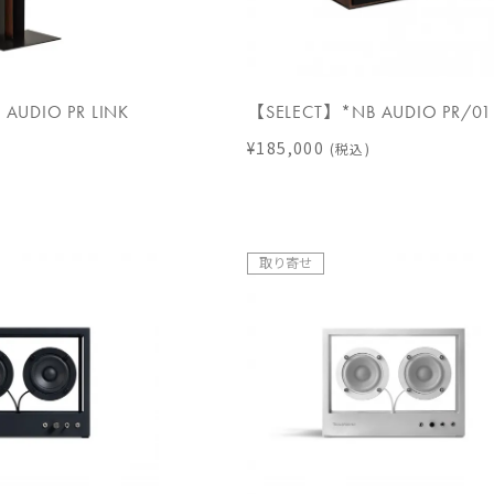
AUDIO PR LINK
【SELECT】*NB AUDIO PR/01
¥185,000
(税込)
取り寄せ