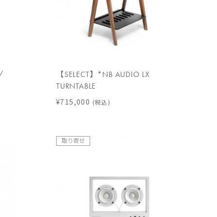
/
【SELECT】*NB AUDIO LX
TURNTABLE
¥715,000
(税込)
取り寄せ