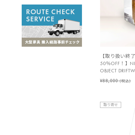
【取り扱い終
50％OFF！】NIL
OBJECT DRIF
¥88,000
(税込)
取り寄せ