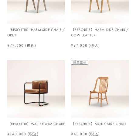
【RESORTIR】HARM SIDE CHAIR /
【RESORTIR】HARM SIDE CHAIR /
GREY
COW LEATHER
¥77,000
(税込)
¥77,000
(税込)
受注生産
【RESORTIR】WALTER ARM CHAIR
【RESORTIR】MOLLY SIDE CHAIR
¥143,000
(税込)
¥41,800
(税込)