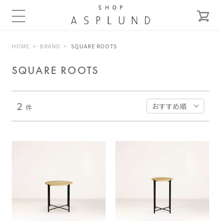
HOME
BRAND
SQUARE ROOTS
SQUARE ROOTS
2
件