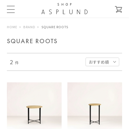
HOME
BRAND
SQUARE ROOTS
SQUARE ROOTS
2
件