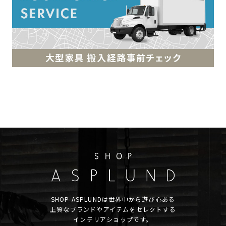
SHOP ASPLUNDは世界中から遊び心ある
上質なブランドやアイテムをセレクトする
インテリアショップです。