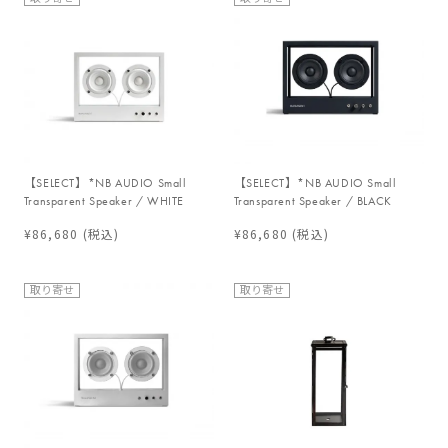
【SELECT】*NB AUDIO Small
【SELECT】*NB AUDIO Small
Transparent Speaker / WHITE
Transparent Speaker / BLACK
¥86,680
(税込)
¥86,680
(税込)
取り寄せ
取り寄せ