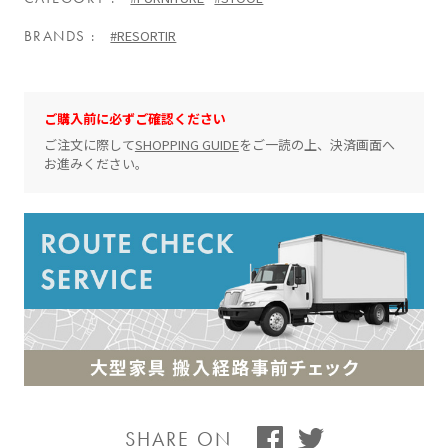
BRANDS
#RESORTIR
ご購入前に必ずご確認ください
ご注文に際して
SHOPPING GUIDE
をご一読の上、決済画面へ
お進みください。
SHARE ON