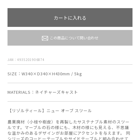
カートに入れる
この商品について問い合わせ
JAN：4935201906874
SIZE
W340×D340×H430mm / 5kg
MATERIALS
ネイチャーズキャスト
【リゾルティール】ニュー オーブ スツール
農業廃材（小枝や樹皮）を再製したサステナブル素材のスツー
ルです。マーブルの石の様にも、木材の様にも見える、不思議
な温かみのあるデザインがお部屋にアクセントを与えます。 同
シリーズのコーヒーテーブルやサイドテーブルと組み合わせて