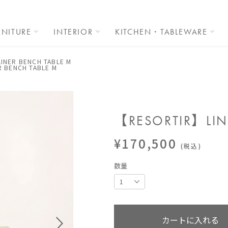
RNITURE
INTERIOR
KITCHEN・TABLEWARE
INER BENCH TABLE M
 BENCH TABLE M
【RESORTIR】LIN
¥170,500
(税込)
数量
カートに入れる