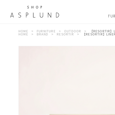
FU
HOME
FURNITURE
OUTDOOR
【RESORTIR】L
HOME
BRAND
RESORTIR
【RESORTIR】LINER