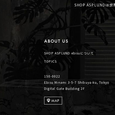
SHOP ASPLUND
ABOUT US
SHOP ASPLUND ebisuについて
TOPICS
150-0022
Ebisu Minami 3-5-7 Shibuya-ku, Tokyo
Digital Gate Building 2F
MAP