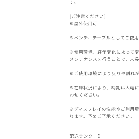
す。
[ご注意ください]
※屋外使用可
※ベンチ、テーブルとしてご使
※使用環境、経年変化によって
メンテナンスを行うことで、末
※ご使用環境により反りや割れ
※在庫状況により、納期は大幅に
わせください。
※ディスプレイの性能やご利用
ります。予めご了承ください。
配送ランク
D