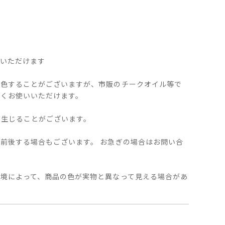
用いただけます
変色することがございますが、市販のチークオイル等で
長くお使いいただけます。
が生じることがございます。
前後する場合もございます。 お急ぎの場合はお問い合
環境によって、商品の色が実物と異なって見える場合があ