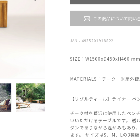
この商品について問い
JAN：4935201918822
SIZE
W1500xD450xH460 mm 
MATERIALS
チーク ※屋外使
【リゾルティール】ライナー ベン
チーク材を贅沢に使用したベン
いいただけるテーブルです。 透
ダンでありながら温かみもあり
ます。 サイズはS、M、Lの3