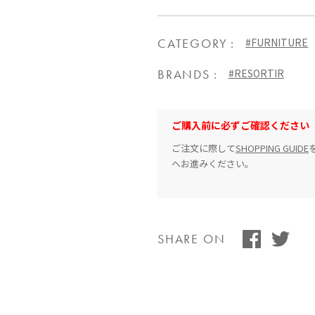
CATEGORY
#FURNITURE
BRANDS
#RESORTIR
ご購入前に必ずご確認ください
ご注文に際して
SHOPPING GUIDE
へお進みください。
SHARE ON