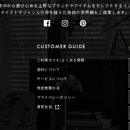
は世界中から遊び心ある
上質なブランドやアイテムをセレクトする
イ
テイストやジャンルの枠を越えた
独自の世界観をご提案します。
CUSTOMER GUIDE
ご利用ガイド/よくある質問
送料について
サービスについて
特定商取引法
プライバシーポリシー
運営会社