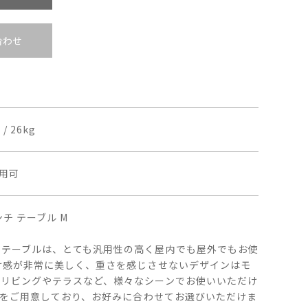
合わせ
/ 26kg
用可
チ テーブル M
チテーブルは、とても汎用性の高く屋内でも屋外でもお使
け感が非常に美しく、重さを感じさせないデザインはモ
、リビングやテラスなど、様々なシーンでお使いいただけ
種類をご用意しており、お好みに合わせてお選びいただけま