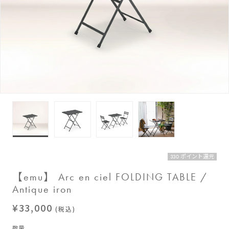
330 ポイント還元
【emu】 Arc en ciel FOLDING TABLE /
Antique iron
¥33,000
(税込)
数量