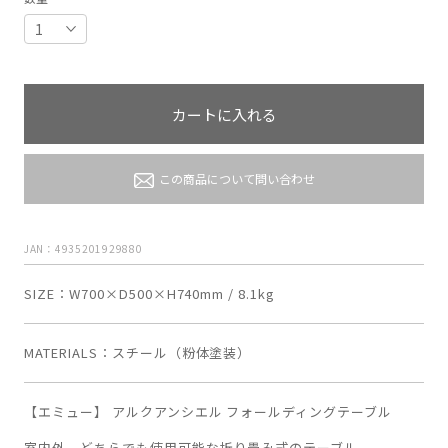
カートに入れる
この商品について問い合わせ
JAN：4935201929880
SIZE
W700×D500×H740mm / 8.1kg
MATERIALS
スチール（粉体塗装）
【エミュー】 アルクアンシエル フォールディングテーブル
室内外、どちらでも使用可能な折り畳み式のテーブル。