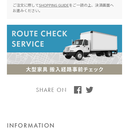
ご注文に際して
SHOPPING GUIDE
をご一読の上、決済画面へ
お進みください。
SHARE ON
INFORMATION