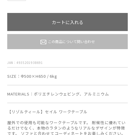
カートに入れる
この商品について問い合わせ
JAN：4935201938691
SIZE
Φ500×H650 / 6kg
MATERIALS
ポリエチレンウェビング、アルミニウム
【リゾルティール】セイル ワークテーブル
屋外での使用も可能なワークテーブルです。 耐候性に優れてい
るだけでなく、本物のラタンのようなリアルなデザインが特徴
です。 ソファと合わせてコーディネートをお楽しみください。