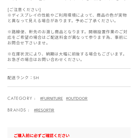
[ご注意ください]
※ディスプレイの性能やご利用環境によって、商品の色が実物
と異なって見える場合があります。予めご了承ください。
※路線便、軒先のお渡し商品となります。開梱設置作業のご対
応をご希望の場合はご配送料金が異なって参ります為、事前に
お問合せ下さいませ。
※在庫状況により、納期は大幅に前後する場合もございます。
お急ぎの場合はお問い合わせください。
配送ランク
SH
CATEGORY
#FURNITURE
#OUTDOOR
BRANDS
#RESORTIR
ご購入前に必ずご確認ください