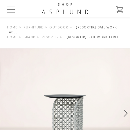
HOME
FURNITURE
OUTDOOR
【RESORTIR】SAIL WORK
TABLE
HOME
BRAND
RESORTIR
【RESORTIR】SAIL WORK TABLE