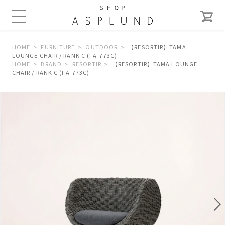
HOME
FURNITURE
OUTDOOR
【RESORTIR】TAMA
LOUNGE CHAIR / RANK C (FA-773C)
HOME
BRAND
RESORTIR
【RESORTIR】TAMA LOUNGE
CHAIR / RANK C (FA-773C)