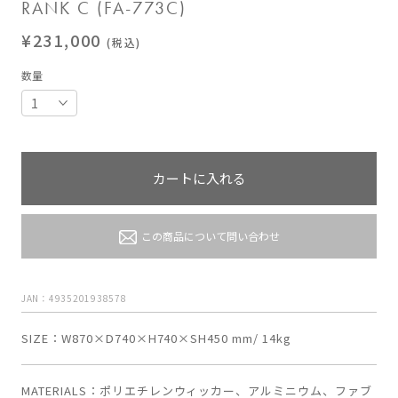
RANK C (FA-773C)
¥231,000
(税込)
数量
カートに入れる
この商品について問い合わせ
JAN：4935201938578
SIZE
W870×D740×H740×SH450 mm/ 14kg
MATERIALS
ポリエチレンウィッカー、アルミニウム、ファブ