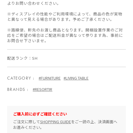
よりお問い合わせください。
※ディスプレイの性能やご利用環境によって、商品の色が実物
と異なって見える場合があります。予めご了承ください。
※路線便、軒先のお渡し商品となります。開梱設置作業のご対
応をご希望の場合はご配送料金が異なって参ります為、事前に
お問合せ下さいませ。
配送ランク
SH
CATEGORY
#FURNITURE
#LIVING TABLE
BRANDS
#RESORTIR
ご購入前に必ずご確認ください
ご注文に際して
SHOPPING GUIDE
をご一読の上、決済画面へ
お進みください。