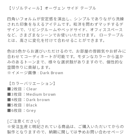
【リゾルティール】オーヴェン サイド テーブル
四角いフォルムが安定感を演出し、シンプルでありながら洗練
された印象を与えるアイテムです。和洋を問わずマッチするデ
ザインで、リビングルームやベッドサイド、オフィススペース
など、さまざまなシーンでお使いいただけます。 ローテーブル
とは、高さに変化を付けて合わせることができます。
色は5色からお選びいただけるので、お部屋の雰囲気やお好みに
合わせてコーディネートが可能です。モダンなカラーから温か
みのあるトーンまで、様々な選択肢がありますので、個性的な
空間作りに貢献します。
※イメージ画像 : Dark Brown
【カラーバリエーション】
■2枚目：Clear
■3枚目：Medium brown
■4枚目：Dark brown
■5枚目：Black
■6枚目：Grey
[ご注意ください]
※受注生産と明記されている商品は、ご購入いただいてからの
製作となりますので、納期に関しては予めお問い合わせページ