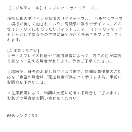
【リゾルティール】トリプレット サイドテーブル
独特な脚のデザインが特徴のサイドテーブル。 抽象的なマーブ
ル模様が美しく施されており、高級感が漂うデザインは、どん
なインテリアにもぴったりフィットします。 インテリアのアク
セントとしてあなたの空間に華やかさと快適さをプラスしてく
れます。
[ご注意ください]
※ディスプレイの性能やご利用環境によって、商品の色が実物
と異なって見える場合があります。予めご了承ください。
※路線便、軒先のお渡し商品となります。開梱設置作業のご対
応をご希望の場合はご配送料金が異なって参ります為、事前に
お問合せ下さいませ。
※在庫状況により、納期は大幅に前後する場合もございます。
お急ぎの場合はお問い合わせください。
配送ランク
SG