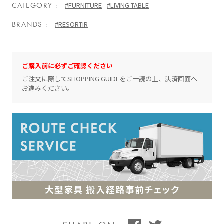
CATEGORY
#FURNITURE
#LIVING TABLE
BRANDS
#RESORTIR
ご購入前に必ずご確認ください
ご注文に際して
SHOPPING GUIDE
をご一読の上、決済画面へ
お進みください。