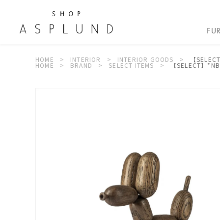
FU
HOME
INTERIOR
INTERIOR GOODS
【SELECT
HOME
BRAND
SELECT ITEMS
【SELECT】*NB 