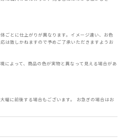
個体ごとに仕上がりが異なります。イメージ違い、お色
対応は致しかねますので予めご了承いただきますようお
環境によって、商品の色が実物と異なって見える場合があ
。
大幅に前後する場合もございます。 お急ぎの場合はお