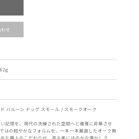
合わせ
62g
 バルーン ドッグ スモール / スモークオーク
かい記憶を、現代の洗練された空間へと優雅に昇華させ
らではの軽やかなフォルムを、一本一本厳選したオーク無
込めた職人のこだわりが、見る者にほのかな懐かしさ