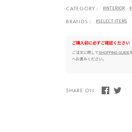
CATEGORY
#INTERIOR
#
BRANDS
#SELECT ITEMS
ご購入前に必ずご確認ください
ご注文に際して
SHOPPING GUIDE
へお進みください。
SHARE ON