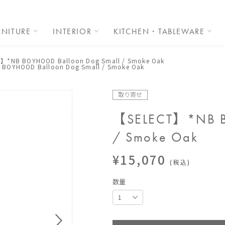
RNITURE
INTERIOR
KITCHEN・TABLEWARE
】*NB BOYHOOD Balloon Dog Small / Smoke Oak
BOYHOOD Balloon Dog Small / Smoke Oak
取り寄せ
【SELECT】*NB B
/ Smoke Oak
¥15,070
(税込)
数量