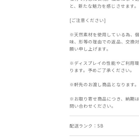
と、新たな魅力を感じさせます。
[ご注意ください]
※天然素材を使用している為、
味、形等の理由での返品、交換
願い申し上げます。
※ディスプレイの性能やご利用
ります。予めご了承ください。
※軒先のお渡し商品となります
※お取り寄せ商品につき、納期は
問い合わせください。
配送ランク
SB