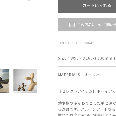
カートに入れる
この商品について問い
JAN：4580435590642
SIZE
W55×D165xH130mm 1
MATERIALS
オーク材
【セレクトアイテム】ボーイフッド
幼少期のふんわりとした夢と温
る逸品です。バルーンアートな
垢材で丹念に表現。細部にまで