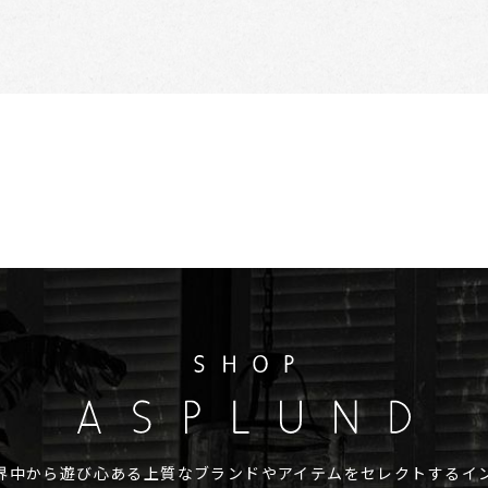
は世界中から遊び心ある
上質なブランドやアイテムをセレクトする
イ