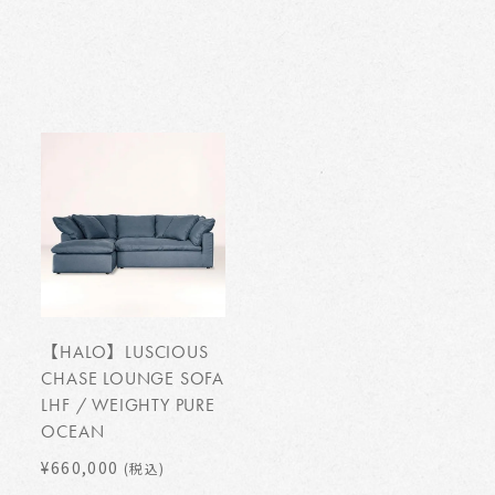
【HALO】LUSCIOUS
CHASE LOUNGE SOFA
LHF / WEIGHTY PURE
OCEAN
¥660,000
(税込)